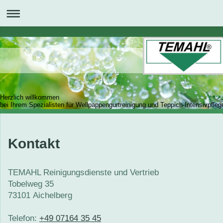
Herzlich willkommen
bei Ihrem Spezialisten für Wellpappengurtreinigung und Teppich-Intensivpfleg
Kontakt
TEMAHL Reinigungsdienste und Vertrieb
Tobelweg
35
73101
Aichelberg
Telefon:
+49 07164 35 45