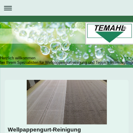
Herzlich willkommen
bei Ihrem Spezialisten für Wellpappengurtreinigung und Teppich-Intensivpfleg
Wellpappengurt-Reinigung